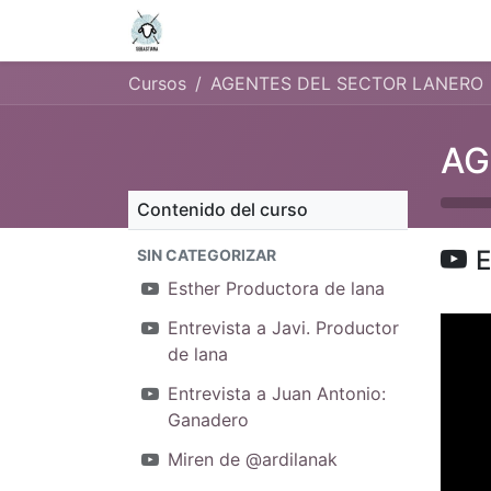
Inicio
Cursos
Contáctenos
Cursos
AGENTES DEL SECTOR LANERO
AG
Contenido del curso
E
SIN CATEGORIZAR
Esther Productora de lana
Entrevista a Javi. Productor
de lana
Entrevista a Juan Antonio:
Ganadero
Miren de @ardilanak