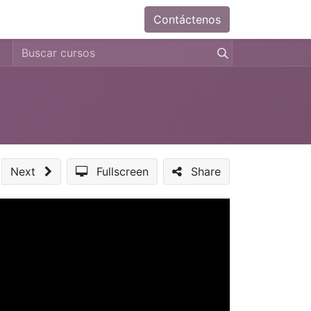
Contáctenos
Next
Fullscreen
Share